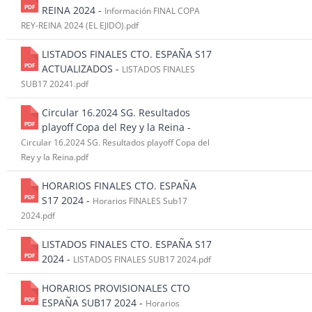
REINA 2024 -
Información FINAL COPA
REY-REINA 2024 (EL EJIDO).pdf
LISTADOS FINALES CTO. ESPAÑA S17
ACTUALIZADOS -
LISTADOS FINALES
SUB17 20241.pdf
Circular 16.2024 SG. Resultados
playoff Copa del Rey y la Reina -
Circular 16.2024 SG. Resultados playoff Copa del
Rey y la Reina.pdf
HORARIOS FINALES CTO. ESPAÑA
S17 2024 -
Horarios FINALES Sub17
2024.pdf
LISTADOS FINALES CTO. ESPAÑA S17
2024 -
LISTADOS FINALES SUB17 2024.pdf
HORARIOS PROVISIONALES CTO
ESPAÑA SUB17 2024 -
Horarios