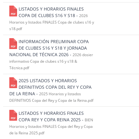
LISTADOS Y HORARIOS FINALES
COPA DE CLUBES S16 Y S18 -
2026
Horarios y listados FINALES Copa de clubes s16 y
s18.pdf
INFORMACIÓN PRELIMINAR COPA
DE CLUBES S16 Y S18 Y JORNADA
NACIONAL DE TÉCNICA 2026 -
2026 dosier
informativo Copa de clubes s16 y s18 &
Técnica.pdf
2025 LISTADOS Y HORARIOS
DEFINITIVOS COPA DEL REY Y COPA
DE LA REINA -
2025 Horarios y listados
DEFINITIVOS Copa del Rey y Copa de la Reina.pdf
LISTADOS Y HORARIOS FINALES
COPA REY Y COPA REINA 2025 -
BIEN
Horarios y listados FINALES Copa del Rey y Copa
de la Reina 2025.pdf