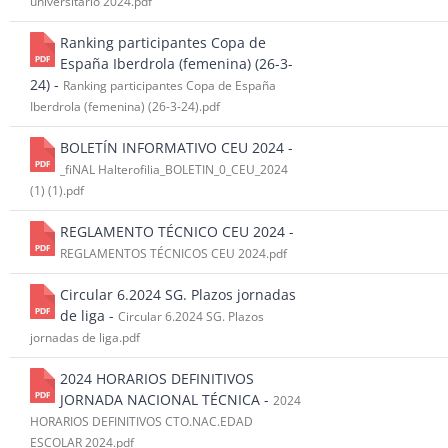
universitario 2024.pdf
Ranking participantes Copa de
España Iberdrola (femenina) (26-3-
24) -
Ranking participantes Copa de España
Iberdrola (femenina) (26-3-24).pdf
BOLETÍN INFORMATIVO CEU 2024 -
_fiNAL Halterofilia_BOLETIN_0_CEU_2024
(1) (1).pdf
REGLAMENTO TÉCNICO CEU 2024 -
REGLAMENTOS TÉCNICOS CEU 2024.pdf
Circular 6.2024 SG. Plazos jornadas
de liga -
Circular 6.2024 SG. Plazos
jornadas de liga.pdf
2024 HORARIOS DEFINITIVOS
JORNADA NACIONAL TÉCNICA -
2024
HORARIOS DEFINITIVOS CTO.NAC.EDAD
ESCOLAR 2024.pdf