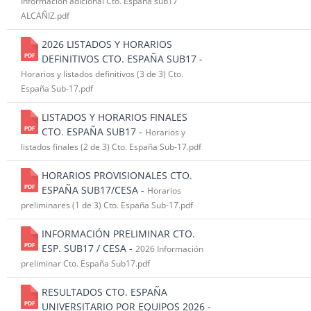
Información adicional Cto. España sub17
ALCAÑIZ.pdf
2026 LISTADOS Y HORARIOS
DEFINITIVOS CTO. ESPAÑA SUB17 -
Horarios y listados definitivos (3 de 3) Cto.
España Sub-17.pdf
LISTADOS Y HORARIOS FINALES
CTO. ESPAÑA SUB17 -
Horarios y
listados finales (2 de 3) Cto. España Sub-17.pdf
HORARIOS PROVISIONALES CTO.
ESPAÑA SUB17/CESA -
Horarios
preliminares (1 de 3) Cto. España Sub-17.pdf
INFORMACIÓN PRELIMINAR CTO.
ESP. SUB17 / CESA -
2026 Información
preliminar Cto. España Sub17.pdf
RESULTADOS CTO. ESPAÑA
UNIVERSITARIO POR EQUIPOS 2026 -