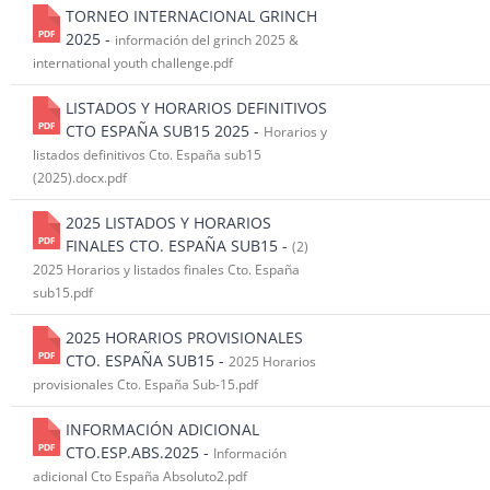
TORNEO INTERNACIONAL GRINCH
2025 -
información del grinch 2025 &
international youth challenge.pdf
LISTADOS Y HORARIOS DEFINITIVOS
CTO ESPAÑA SUB15 2025 -
Horarios y
listados definitivos Cto. España sub15
(2025).docx.pdf
2025 LISTADOS Y HORARIOS
FINALES CTO. ESPAÑA SUB15 -
(2)
2025 Horarios y listados finales Cto. España
sub15.pdf
2025 HORARIOS PROVISIONALES
CTO. ESPAÑA SUB15 -
2025 Horarios
provisionales Cto. España Sub-15.pdf
INFORMACIÓN ADICIONAL
CTO.ESP.ABS.2025 -
Información
adicional Cto España Absoluto2.pdf