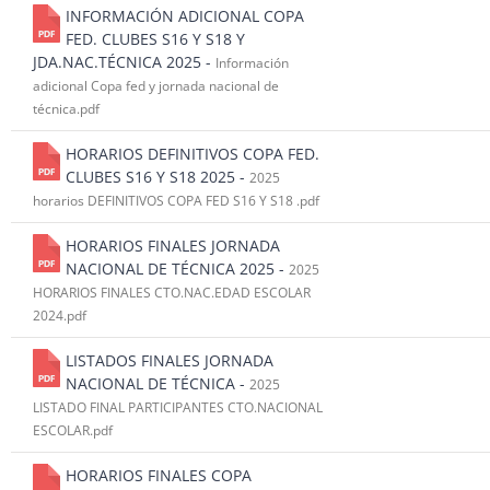
INFORMACIÓN ADICIONAL COPA
FED. CLUBES S16 Y S18 Y
JDA.NAC.TÉCNICA 2025 -
Información
adicional Copa fed y jornada nacional de
técnica.pdf
HORARIOS DEFINITIVOS COPA FED.
CLUBES S16 Y S18 2025 -
2025
horarios DEFINITIVOS COPA FED S16 Y S18 .pdf
HORARIOS FINALES JORNADA
NACIONAL DE TÉCNICA 2025 -
2025
HORARIOS FINALES CTO.NAC.EDAD ESCOLAR
2024.pdf
LISTADOS FINALES JORNADA
NACIONAL DE TÉCNICA -
2025
LISTADO FINAL PARTICIPANTES CTO.NACIONAL
ESCOLAR.pdf
HORARIOS FINALES COPA