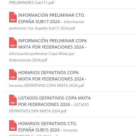
PRELIMINARES Sub171.pdf
INFORMACIÓN PRELIMINAR CTO.
ESPAÑA SUB17-2024 -
Información
preliminar Cto. España Sub17 2024.pdf
INFORMACIÓN PRELIMINAR COPA
MIXTA POR FEDERACIONES 2024 -
Información preliminar Copa Mixta por
federaciones 2024.pdf
HORARIOS DEFINITIVOS COPA
MIXTA POR FEDERACIONES 2024 -
horarios DEFINITIVOS COPA MIXTA 2024.pdf
LISTADOS DEFINITIVOS COPA MIXTA
POR FEDERACIONES 2024 -
LISTADO
DEFINITIVO COPA MIXTA 2024.pdf
HORARIOS DEFINITIVOS CTO.
ESPAÑA SUB15 2024 -
horarios