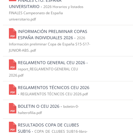
FINALES CTO. ESPAÑA
UNIVERSITARIO -
2026 Horarios y listados
FINALES Campeonato de España
universitario.pdf
INFORMACIÓN PRELIMINAR COPAS
ESPAÑA INDIVIDUALES 2026 -
2026
Información preliminar Copa de España S15-S17-
JUNIOR-ABS..pdf
REGLAMENTO GENERAL CEU 2026 -
report_REGLAMENTO GENERAL CEU
2026.pdf
REGLAMENTOS TÉCNICOS CEU 2026
-
REGLAMENTOS TÉCNICOS CEU 2026.pdf
BOLETIN O CEU 2026 -
boletin-0-
halterofilia.pdf
RESULTADOS COPA DE CLUBES
SUB16 -
COPA_DE_CLUBES_SUB16-libro-