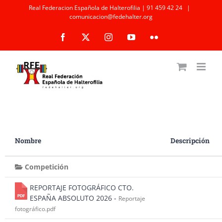
Saltar
Real Federacion Española de Halterofilia | 91 459 42 24
|
comunicacion@fedehalter.org
al
Facebook
X
Instagram
YouTube
Flickr
contenido
Nombre
Descripción
Competición
REPORTAJE FOTOGRÁFICO CTO.
ESPAÑA ABSOLUTO 2026 -
Reportaje
fotográfico.pdf