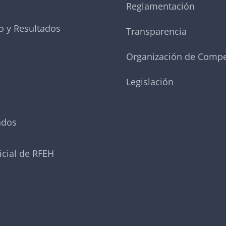
Reglamentación
o y Resultados
Transparencia
Organización de Compe
Legislación
ados
icial de RFEH