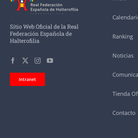
Calendari
Sitio Web Oficial de la Real
Federación Española de
Ranking
Halterofilia
Noticias
Comunic
Intranet
Tienda Of
Contacto