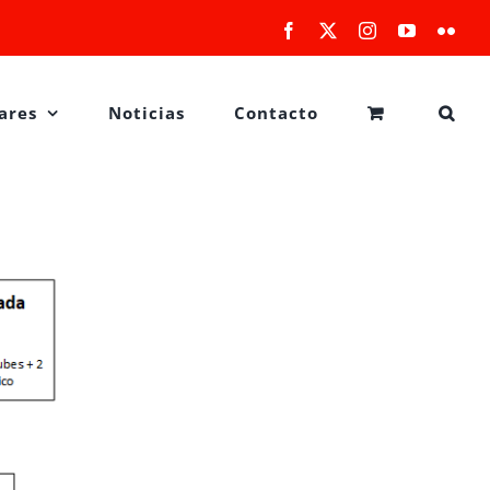
Facebook
X
Instagram
YouTube
Flick
ares
Noticias
Contacto