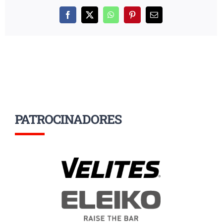
Facebook
X
WhatsApp
Pinterest
Correo
electrónico
PATROCINADORES