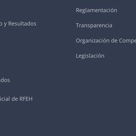
Reglamentación
o y Resultados
Transparencia
Organización de Compe
Legislación
ados
icial de RFEH