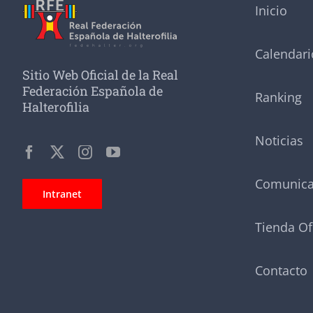
Inicio
Calendari
Sitio Web Oficial de la Real
Federación Española de
Ranking
Halterofilia
Noticias
Comunic
Intranet
Tienda Of
Contacto