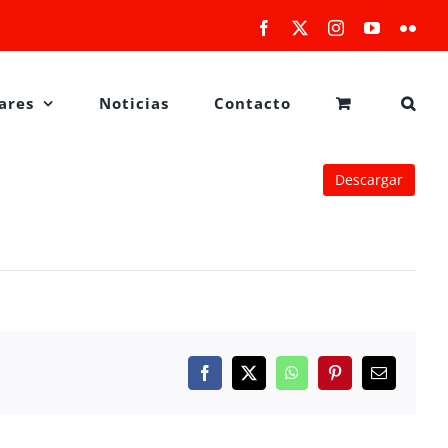
Facebook
X
Instagram
YouTube
Flick
ares
Noticias
Contacto
Descargar
Facebook
X
WhatsApp
Pinterest
Correo
electrónico