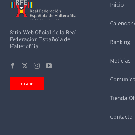
Inicio
Calendari
Sitio Web Oficial de la Real
Federación Española de
Ranking
Halterofilia
Noticias
Comunic
Intranet
Tienda Of
Contacto