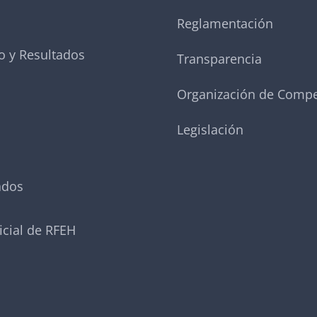
Reglamentación
o y Resultados
Transparencia
Organización de Compe
Legislación
ados
icial de RFEH