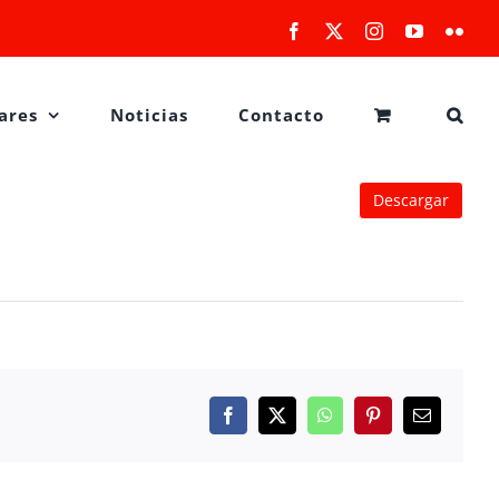
Facebook
X
Instagram
YouTube
Flick
ares
Noticias
Contacto
Descargar
Facebook
X
WhatsApp
Pinterest
Correo
electrónico