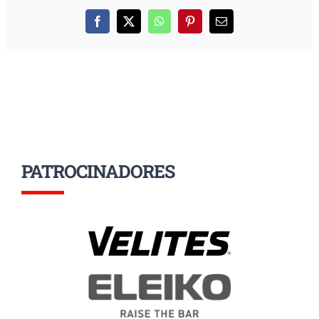
Facebook
X
WhatsApp
Pinterest
Correo
electrónico
PATROCINADORES