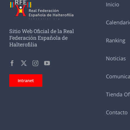
Inicio
Calendari
Sitio Web Oficial de la Real
Federación Española de
Ranking
Halterofilia
Noticias
Comunic
Intranet
Tienda Of
Contacto