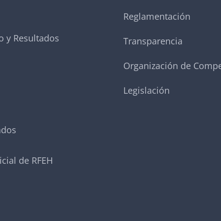
Reglamentación
o y Resultados
Transparencia
Organización de Compe
Legislación
ados
icial de RFEH