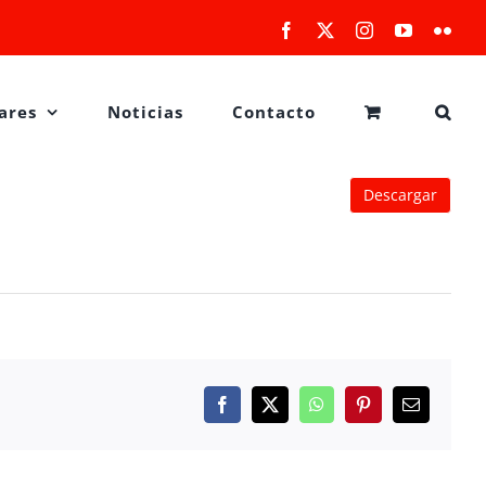
Facebook
X
Instagram
YouTube
Flick
ares
Noticias
Contacto
Descargar
Facebook
X
WhatsApp
Pinterest
Correo
electrónico