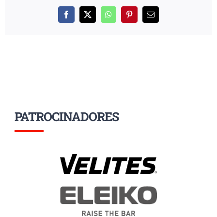
Facebook
X
WhatsApp
Pinterest
Correo
electrónico
PATROCINADORES