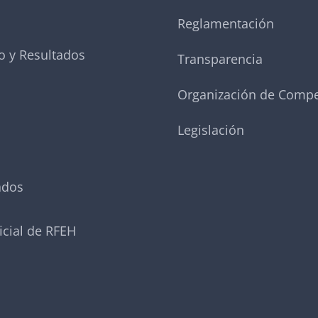
Reglamentación
o y Resultados
Transparencia
Organización de Compe
Legislación
ados
icial de RFEH