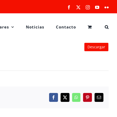
Facebook
X
Instagram
YouTube
Flick
ares
Noticias
Contacto
Descargar
Facebook
X
WhatsApp
Pinterest
Correo
electrónico