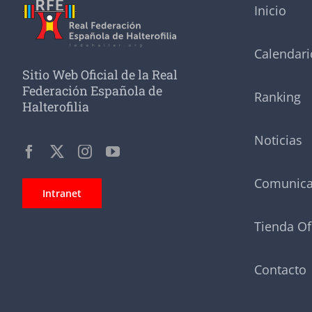
Inicio
Calendari
Sitio Web Oficial de la Real
Federación Española de
Ranking
Halterofilia
Noticias
Comunic
Intranet
Tienda Of
Contacto