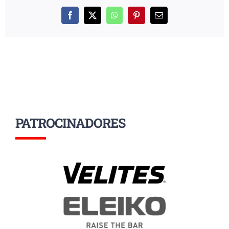
Facebook
X
WhatsApp
Pinterest
Correo
electrónico
PATROCINADORES