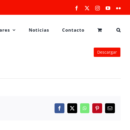
Facebook
X
Instagram
YouTube
Flick
ares
Noticias
Contacto
Descargar
Facebook
X
WhatsApp
Pinterest
Correo
electrónico