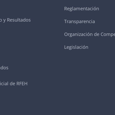
Reglamentación
o y Resultados
Transparencia
Organización de Compe
Legislación
ados
icial de RFEH