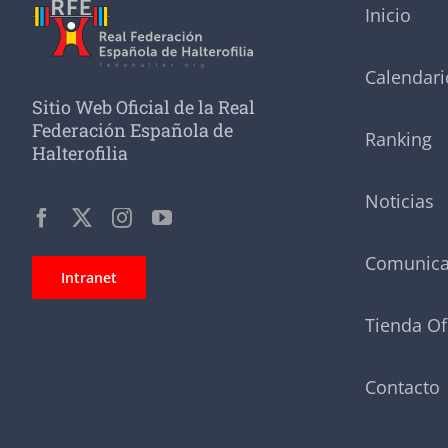
Inicio
Calendari
Sitio Web Oficial de la Real
Federación Española de
Ranking
Halterofilia
Noticias
Comunic
Intranet
Tienda Of
Contacto