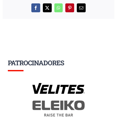
Facebook
X
WhatsApp
Pinterest
Correo
electrónico
PATROCINADORES