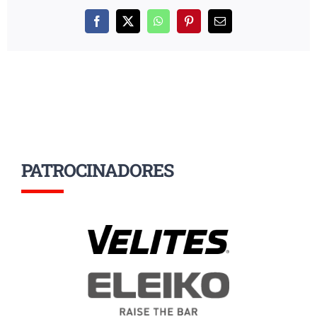
Facebook
X
WhatsApp
Pinterest
Correo
electrónico
PATROCINADORES