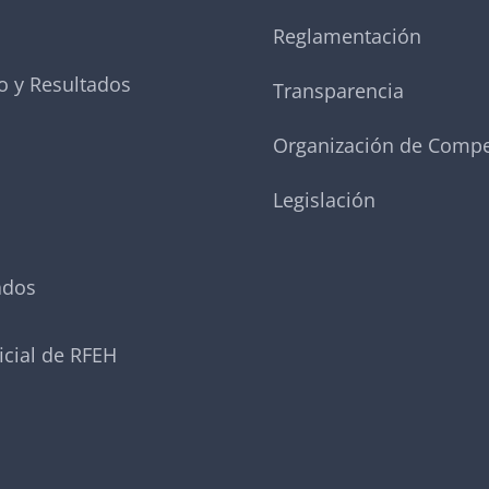
Reglamentación
o y Resultados
Transparencia
Organización de Compe
Legislación
ados
icial de RFEH