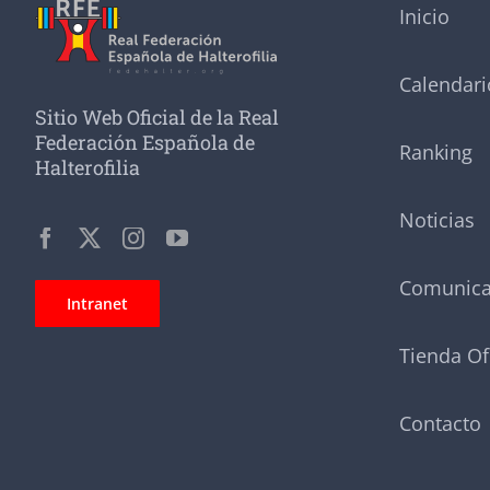
Inicio
Calendari
Sitio Web Oficial de la Real
Federación Española de
Ranking
Halterofilia
Noticias
Comunic
Intranet
Tienda Of
Contacto