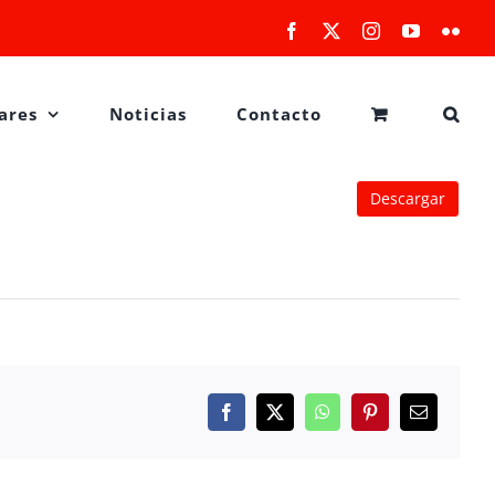
Facebook
X
Instagram
YouTube
Flick
ares
Noticias
Contacto
Descargar
Facebook
X
WhatsApp
Pinterest
Correo
electrónico