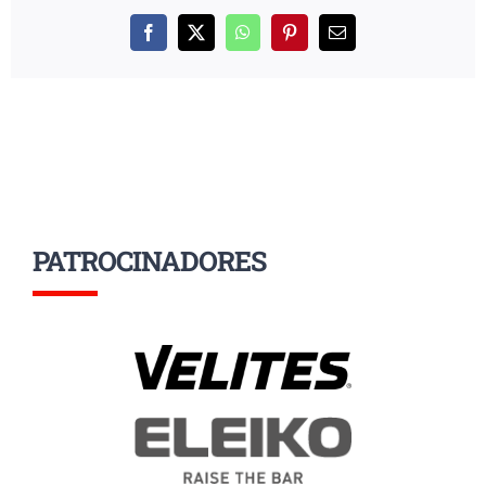
Facebook
X
WhatsApp
Pinterest
Correo
electrónico
PATROCINADORES