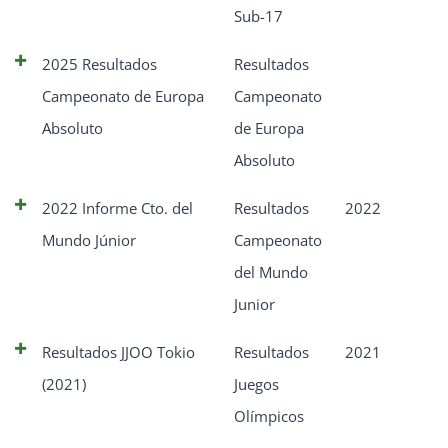
Sub-17
2025 Resultados
Resultados
Campeonato de Europa
Campeonato
Absoluto
de Europa
Absoluto
2022 Informe Cto. del
Resultados
2022
Mundo Júnior
Campeonato
del Mundo
Junior
Resultados JJOO Tokio
Resultados
2021
(2021)
Juegos
Olímpicos