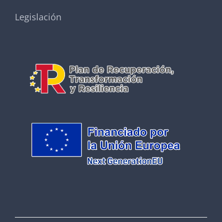
Legislación