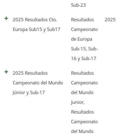
Sub-23
2025 Resultados Cto.
Resultados
2025
Europa Sub15 y Sub17
Campeonato
de Europa
Sub-15, Sub-
16 y Sub-17
2025 Resultados
Resultados
Campeonato del Mundo
Campeonato
Júnior y Sub-17
del Mundo
Junior
,
Resultados
Campeonato
del Mundo