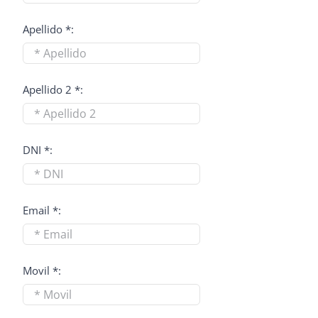
Apellido *:
Apellido 2 *:
DNI *:
Email *:
Movil *: