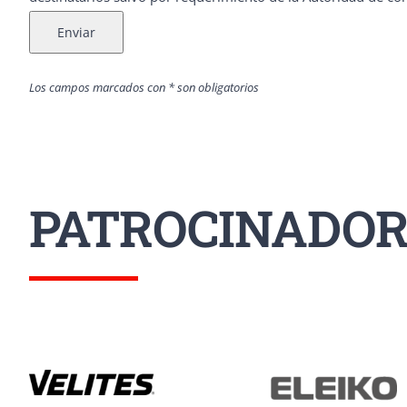
Enviar
Los campos marcados con * son obligatorios
PATROCINADOR