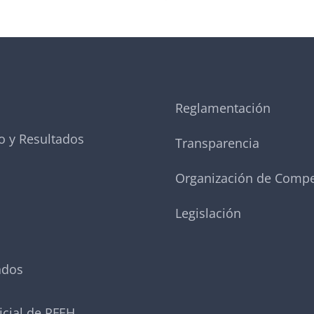
Reglamentación
o y Resultados
Transparencia
Organización de Compe
Legislación
ados
icial de RFEH