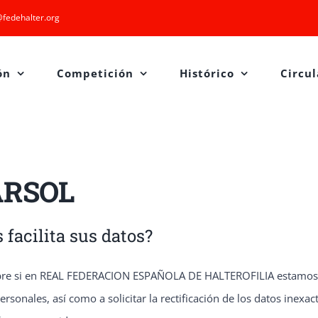
fedehalter.org
ón
Competición
Histórico
Circul
 ARSOL
facilita sus datos?
obre si en REAL FEDERACION ESPAÑOLA DE HALTEROFILIA estamos tr
sonales, así como a solicitar la rectificación de los datos inexact