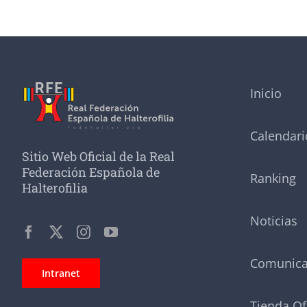
Inicio
Calendari
Sitio Web Oficial de la Real
Federación Española de
Ranking
Halterofilia
Noticias
Comunic
Intranet
Tienda Of