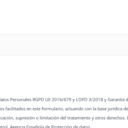
datos Personales RGPD UE 2016/679 y LOPD 3/2018 y Garantía de
s facilitados en este formulario, actuando con la base jurídica d
ficación, supresión o limitación del tratamiento y otros derecho
ntrol, Agencia Española de Protección de datos.