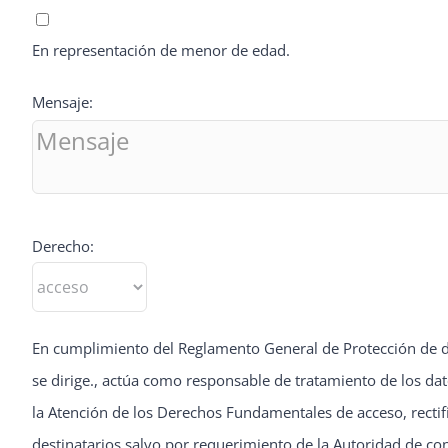
En representación de menor de edad.
Mensaje:
Derecho:
En cumplimiento del Reglamento General de Protección de 
se dirige., actúa como responsable de tratamiento de los dato
la Atención de los Derechos Fundamentales de acceso, recti
destinatarios salvo por requerimiento de la Autoridad de co