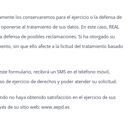
camente los conservaremos para el ejercicio o la defensa de
 oponerse al tratamiento de sus datos. En este caso, REAL
a defensa de posibles reclamaciones. Si ha otorgado su
nto, sin que ello afecte a la licitud del tratamiento basado
ste formulario, recibirá un SMS en el teléfono móvil,
eso de ejercicio de derechos y poder atender su solicitud.
do no haya obtenido satisfacción en el ejercicio de sus
avés de su sitio web: www.aepd.es