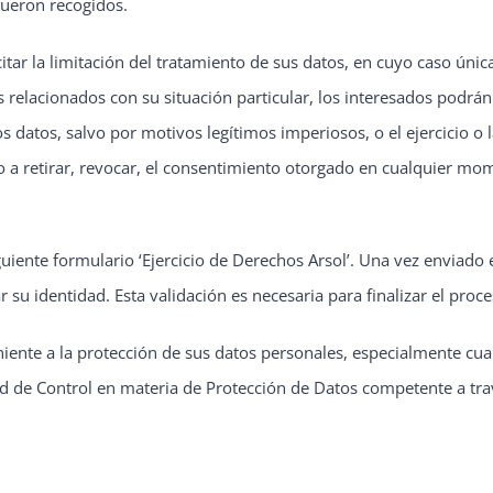
fueron recogidos.
itar la limitación del tratamiento de sus datos, en cuyo caso úni
relacionados con su situación particular, los interesados podrán
atos, salvo por motivos legítimos imperiosos, o el ejercicio o l
 a retirar, revocar, el consentimiento otorgado en cualquier mome
uiente formulario ‘Ejercicio de Derechos Arsol’. Una vez enviado e
ar su identidad. Esta validación es necesaria para finalizar el proc
iente a la protección de sus datos personales, especialmente cuan
d de Control en materia de Protección de Datos competente a tr