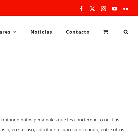
Facebook
X
Instagram
YouTube
Flick
ares
Noticias
Contacto
atando datos personales que les conciernan, o no. Las
os o, en su caso, solicitar su supresión cuando, entre otros