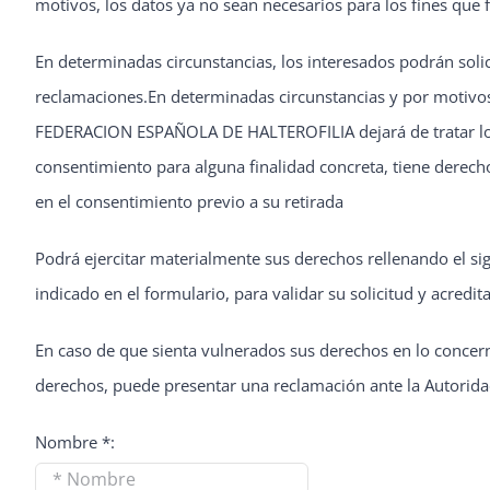
motivos, los datos ya no sean necesarios para los fines que 
En determinadas circunstancias, los interesados podrán solic
reclamaciones.En determinadas circunstancias y por motivos 
FEDERACION ESPAÑOLA DE HALTEROFILIA dejará de tratar los d
consentimiento para alguna finalidad concreta, tiene derecho
en el consentimiento previo a su retirada
Podrá ejercitar materialmente sus derechos rellenando el sig
indicado en el formulario, para validar su solicitud y acredit
En caso de que sienta vulnerados sus derechos en lo concern
derechos, puede presentar una reclamación ante la Autorida
Nombre *: