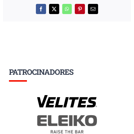
Facebook
X
WhatsApp
Pinterest
Correo
electrónico
PATROCINADORES