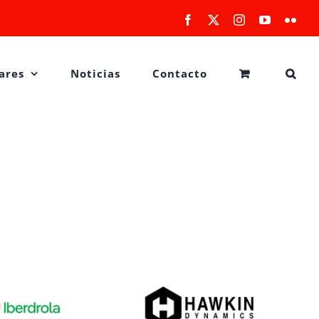
Facebook
X
Instagram
YouTube
Flick
ares
Noticias
Contacto