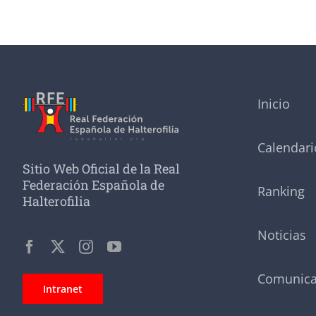
Inicio
Calendari
Sitio Web Oficial de la Real
Federación Española de
Ranking
Halterofilia
Noticias
Comunic
Intranet