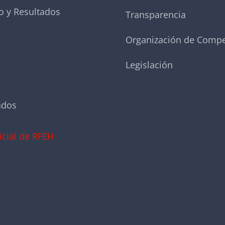
o y Resultados
Transparencia
Organización de Compe
Legislación
ados
icial de RFEH