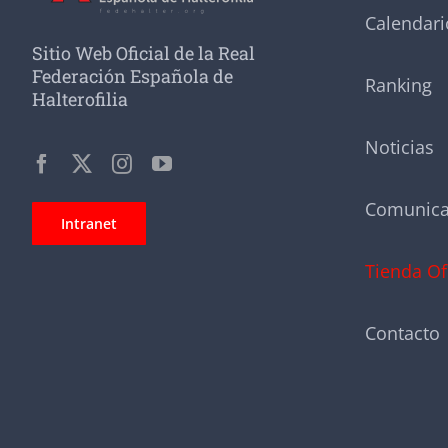
Calendari
Sitio Web Oficial de la Real
Federación Española de
Ranking
Halterofilia
Noticias
Comunic
Intranet
Tienda Of
Contacto