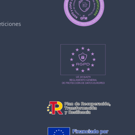
ticiones