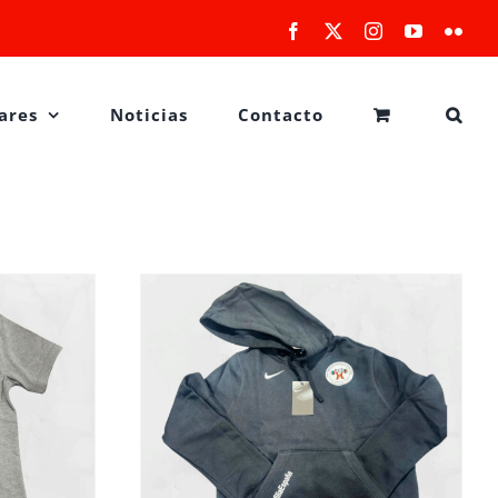
Facebook
X
Instagram
YouTube
Flick
ares
Noticias
Contacto