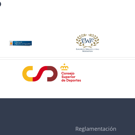
S
Reglamentación