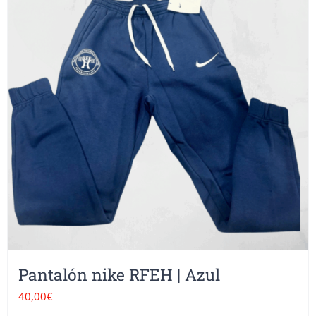
Pantalón nike RFEH | Azul
40,00
€