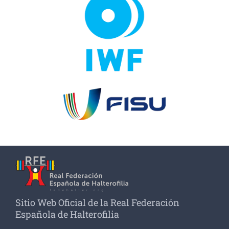
Sitio Web Oficial de la Real Federación
Española de Halterofilia