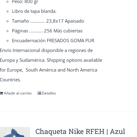
Peso: 800 gr
de
Libro de tapa blanda.
producto
Tamaño ............ 23,8x17 Apaisado
Páginas ........... 256 Más cubiertas
Encuadernación FRESADOS GOMA PUR
Envío Internacional disponible a regiones de
Europa y Sudamérica. Shipping options available
for Europe, South América and North America
Countries.
Añadir al carrito
Detalles
Chaqueta Nike RFEH | Azul