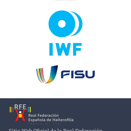
Sitio Web Oficial de la Real Federación