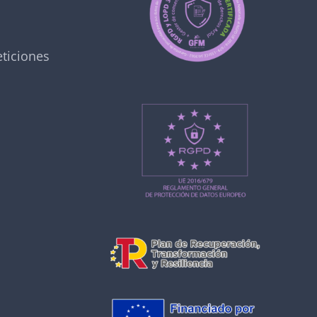
ticiones