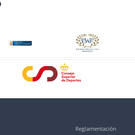
S
Reglamentación