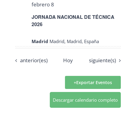
febrero 8
JORNADA NACIONAL DE TÉCNICA
2026
Madrid
Madrid, Madrid, España
Eventos
Eventos
anterior(es)
Hoy
siguiente(s)
Exportar Eventos
Descargar calendario completo