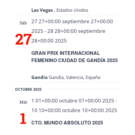
Eventos
Las Vegas
, Estados Unidos
27 27+00:00 septiembre 27+00:00
Sáb
2025
-
28 28+00:00 septiembre
27
28+00:00 2025
GRAN PRIX INTERNACIONAL
FEMENINO CIUDAD DE GANDÍA 2025
Gandía
Gandía, Valencia, España
OCTUBRE 2025
1 01+00:00 octubre 01+00:00 2025
-
Mié
10 10+00:00 octubre 10+00:00 2025
1
CTO. MUNDO ABSOLUTO 2025