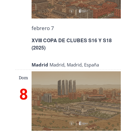
febrero 7
XVIII COPA DE CLUBES S16 Y S18
(2025)
Madrid
Madrid, Madrid, España
Dom
8