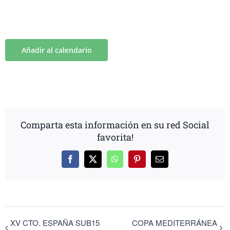
Añadir al calendario
Comparta esta información en su red Social
favorita!
Facebook
X
WhatsApp
Pinterest
Correo
electrónico
XV CTO. ESPAÑA SUB15
COPA MEDITERRÁNEA