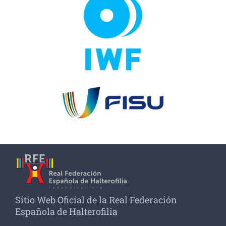
Sitio Web Oficial de la Real Federación
Española de Halterofilia