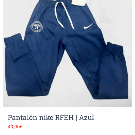
Pantalón nike RFEH | Azul
40,00
€