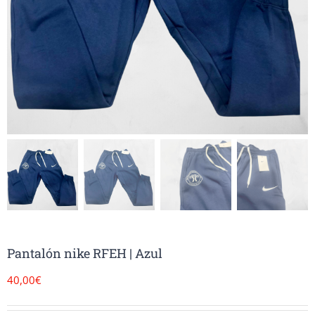
Pantalón nike RFEH | Azul
40,00
€