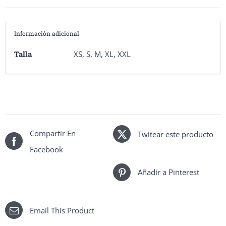
Información adicional
Talla
XS, S, M, XL, XXL
Compartir En
Twitear este producto
Facebook
Añadir a Pinterest
Email This Product