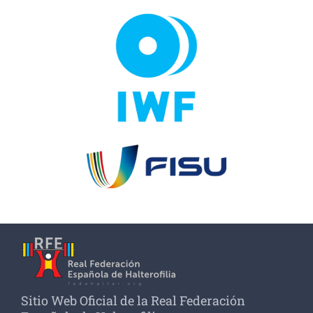
Sitio Web Oficial de la Real Federación