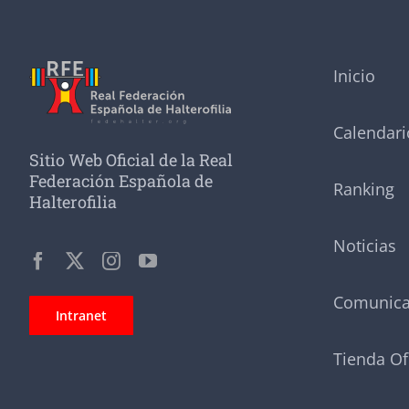
Inicio
Calendari
Sitio Web Oficial de la Real
Federación Española de
Ranking
Halterofilia
Noticias
Comunic
Intranet
Tienda Of