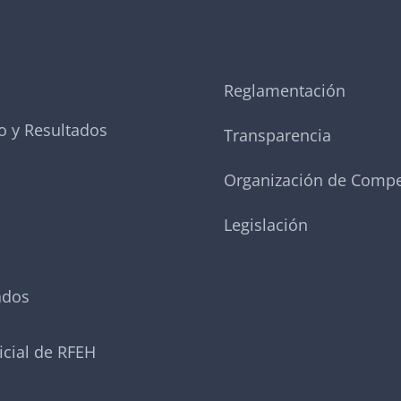
Reglamentación
o y Resultados
Transparencia
Organización de Compe
Legislación
ados
icial de RFEH