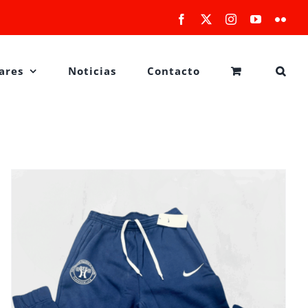
Facebook
X
Instagram
YouTube
Flick
ares
Noticias
Contacto