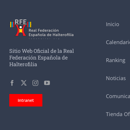
Inicio
Calendari
Sitio Web Oficial de la Real
Federación Española de
Ranking
Halterofilia
Noticias
Comunic
Intranet
Tienda Of