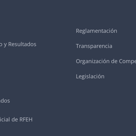
Reglamentación
o y Resultados
Transparencia
Organización de Compe
Legislación
ados
icial de RFEH