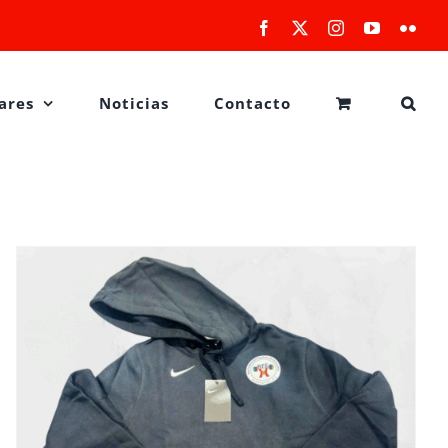
Facebook
X
Instagram
YouTube
Flick
ares
Noticias
Contacto