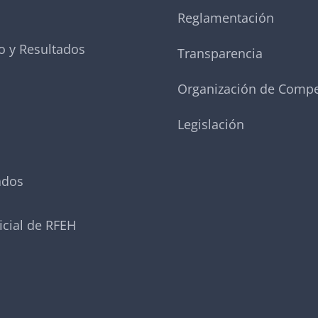
Reglamentación
o y Resultados
Transparencia
Organización de Compe
Legislación
ados
icial de RFEH