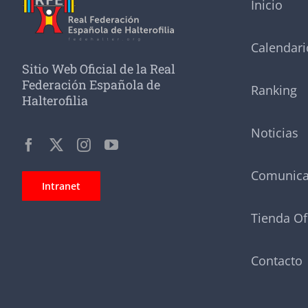
Inicio
Calendari
Sitio Web Oficial de la Real
Federación Española de
Ranking
Halterofilia
Noticias
Comunic
Intranet
Tienda Of
Contacto