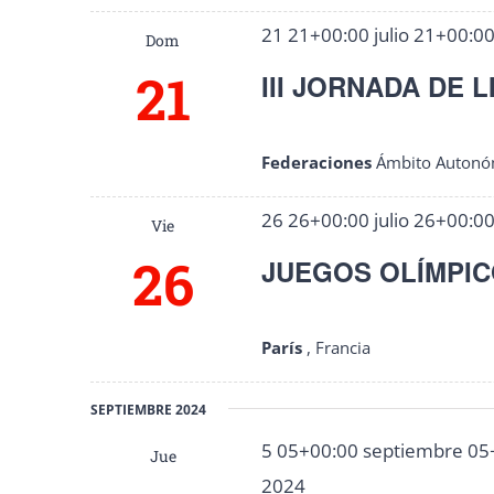
21 21+00:00 julio 21+00:0
Dom
21
III JORNADA DE L
Federaciones
Ámbito Autonó
26 26+00:00 julio 26+00:0
Vie
26
JUEGOS OLÍMPIC
París
, Francia
SEPTIEMBRE 2024
5 05+00:00 septiembre 05
Jue
2024