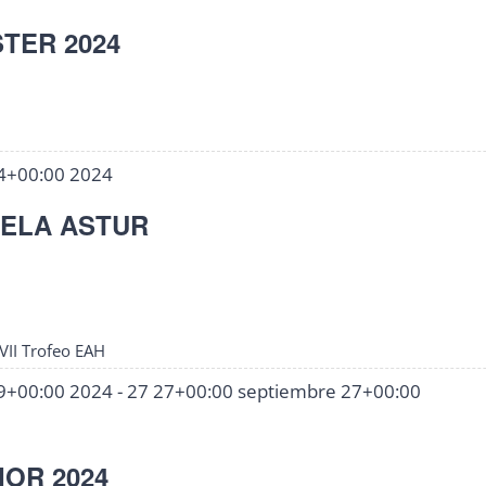
TER 2024
4+00:00 2024
UELA ASTUR
 VII Trofeo EAH
9+00:00 2024
-
27 27+00:00 septiembre 27+00:00
IOR 2024