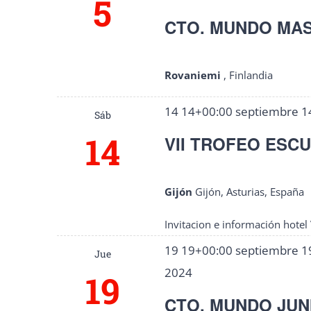
5
CTO. MUNDO MAS
Rovaniemi
, Finlandia
14 14+00:00 septiembre 1
Sáb
14
VII TROFEO ESC
Gijón
Gijón, Asturias, España
Invitacion e información hotel
19 19+00:00 septiembre 1
Jue
2024
19
CTO. MUNDO JUN