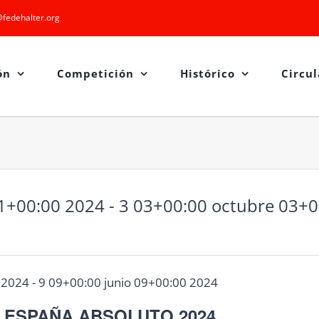
fedehalter.org
ón
Competición
Histórico
Circul
01+00:00 2024
 - 
3 03+00:00 octubre 03+0
 2024
-
9 09+00:00 junio 09+00:00 2024
 ESPAÑA ABSOLUTO 2024