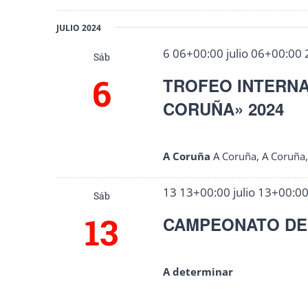
JULIO 2024
6 06+00:00 julio 06+00:00
Sáb
6
TROFEO INTERNA
CORUÑA» 2024
A Coruña
A Coruña, A Coruña
13 13+00:00 julio 13+00:0
Sáb
13
CAMPEONATO DE 
A determinar