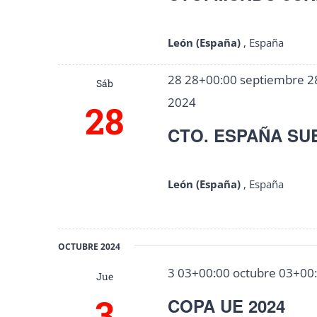
León (España)
, España
28 28+00:00 septiembre 2
Sáb
2024
28
CTO. ESPAÑA SUB
León (España)
, España
OCTUBRE 2024
3 03+00:00 octubre 03+00
Jue
3
COPA UE 2024