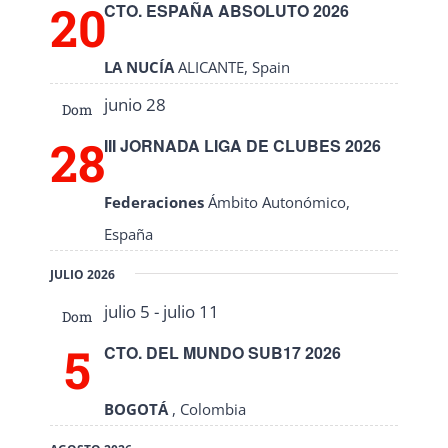
20
CTO. ESPAÑA ABSOLUTO 2026
LA NUCÍA
ALICANTE, Spain
junio 28
Dom
28
III JORNADA LIGA DE CLUBES 2026
Federaciones
Ámbito Autonómico,
España
JULIO 2026
julio 5
-
julio 11
Dom
5
CTO. DEL MUNDO SUB17 2026
BOGOTÁ
, Colombia