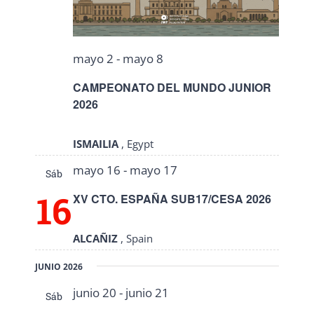
Eventos
mayo 2
-
mayo 8
CAMPEONATO DEL MUNDO JUNIOR
2026
ISMAILIA
, Egypt
mayo 16
-
mayo 17
Sáb
16
XV CTO. ESPAÑA SUB17/CESA 2026
ALCAÑIZ
, Spain
JUNIO 2026
junio 20
-
junio 21
Sáb