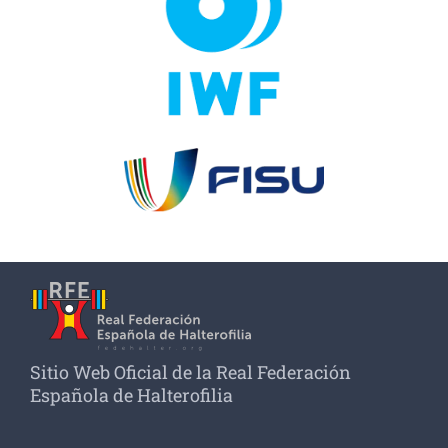
Sitio Web Oficial de la Real Federación
Española de Halterofilia