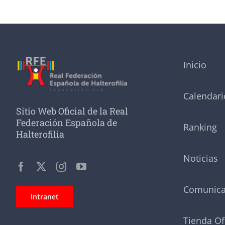
Inicio
Calendari
Sitio Web Oficial de la Real
Federación Española de
Ranking
Halterofilia
Noticias
Comunic
Intranet
Tienda Of