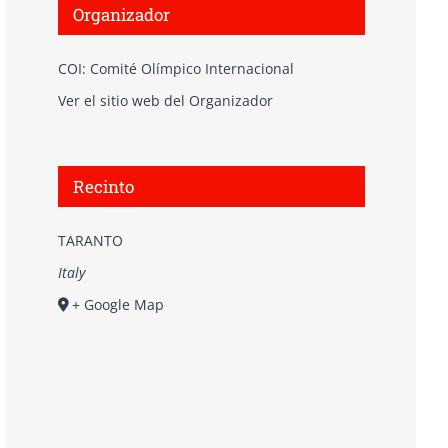
Organizador
COI: Comité Olímpico Internacional
Ver el sitio web del Organizador
Recinto
TARANTO
Italy
+ Google Map