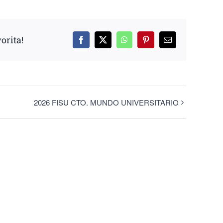
orita!
Facebook
X
WhatsApp
Pinterest
Correo
electrónico
2026 FISU CTO. MUNDO UNIVERSITARIO