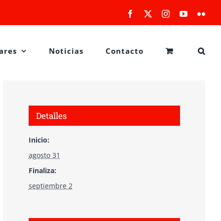
Facebook
X
Instagram
YouTube
Flick
ares
Noticias
Contacto
Detalles
Inicio:
agosto 31
Finaliza:
septiembre 2