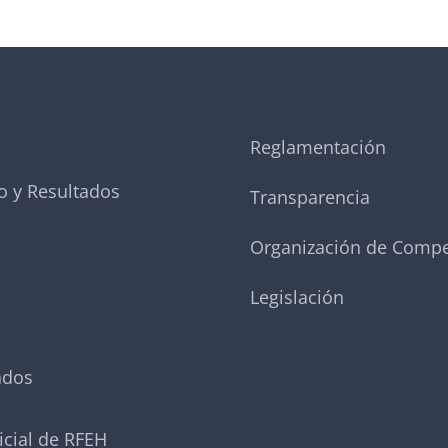
Reglamentación
o y Resultados
Transparencia
Organización de Compe
Legislación
ados
icial de RFEH