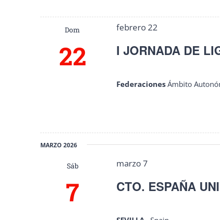
febrero 22
Dom
22
I JORNADA DE LI
Federaciones
Ámbito Autonó
MARZO 2026
marzo 7
Sáb
7
CTO. ESPAÑA UNI
SEVILLA
, Spain