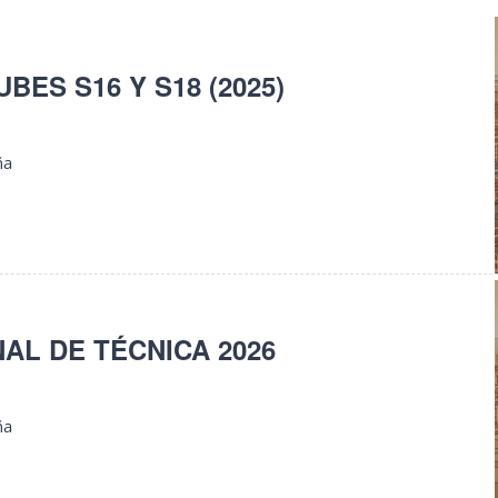
UBES S16 Y S18 (2025)
ña
AL DE TÉCNICA 2026
ña