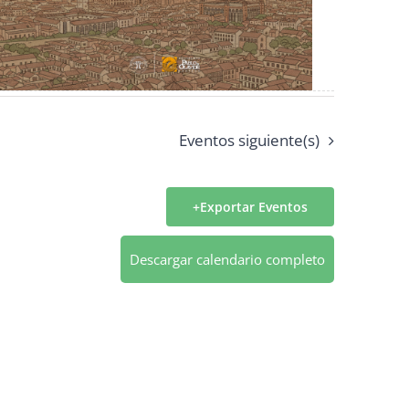
Eventos
siguiente(s)
Exportar Eventos
Descargar calendario completo