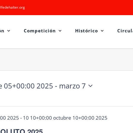
fedehalter.org
ón
Competición
Histórico
Circul
e 05+00:00 2025
 - 
marzo 7
:00 2025
-
10 10+00:00 octubre 10+00:00 2025
OLUTO 2025