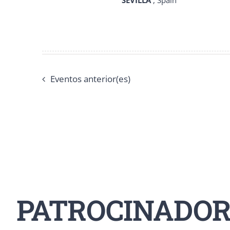
Eventos
anterior(es)
PATROCINADOR