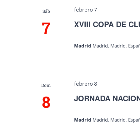
febrero 7
Sáb
7
XVIII COPA DE CL
Madrid
Madrid, Madrid, Espa
febrero 8
Dom
8
JORNADA NACION
Madrid
Madrid, Madrid, Espa