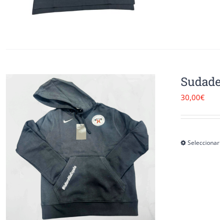
Sudade
30,00
€
Seleccionar