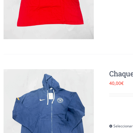
Chaque
40,00
€
Seleccionar