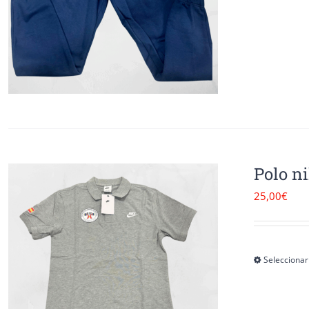
Polo n
25,00
€
Seleccionar