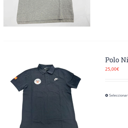
Polo N
25,00
€
Seleccionar