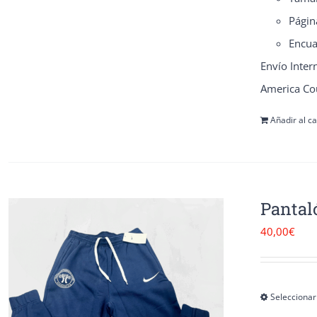
Página
Encu
Envío Inter
America Cou
Añadir al ca
Pantal
40,00
€
Seleccionar