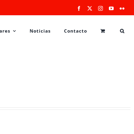
Facebook
X
Instagram
YouTube
Flick
ares
Noticias
Contacto