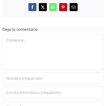
Facebook
X
WhatsApp
Pinterest
Correo
electrónico
Deja tu comentario
Comentar