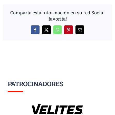
Comparta esta información en su red Social
favorita!
Facebook
X
WhatsApp
Pinterest
Correo
electrónico
PATROCINADORES