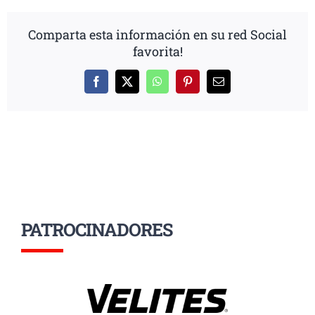
Comparta esta información en su red Social
favorita!
Facebook
X
WhatsApp
Pinterest
Correo
electrónico
PATROCINADORES