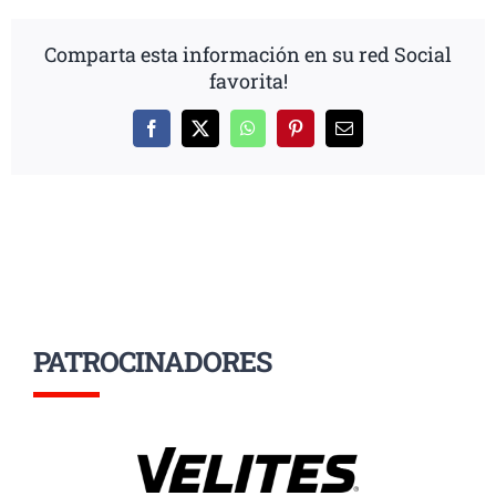
Comparta esta información en su red Social
favorita!
Facebook
X
WhatsApp
Pinterest
Correo
electrónico
PATROCINADORES