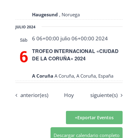
Haugesund
, Noruega
JULIO 2024
6 06+00:00 julio 06+00:00 2024
Sáb
6
TROFEO INTERNACIONAL «CIUDAD
DE LA CORUÑA» 2024
A Coruña
A Coruña, A Coruña, España
Eventos
Eventos
anterior(es)
Hoy
siguiente(s)
Exportar Eventos
Descargar calendario completo