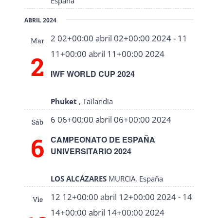
Eventos
España
ABRIL 2024
2 02+00:00 abril 02+00:00 2024
-
11
Mar
11+00:00 abril 11+00:00 2024
2
IWF WORLD CUP 2024
Phuket
, Tailandia
6 06+00:00 abril 06+00:00 2024
Sáb
6
CAMPEONATO DE ESPAÑA
UNIVERSITARIO 2024
LOS ALCÁZARES
MURCIA, España
12 12+00:00 abril 12+00:00 2024
-
14
Vie
14+00:00 abril 14+00:00 2024