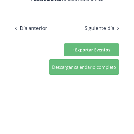
Eventos
Día anterior
Siguiente día
Exportar Eventos
Descargar calendario completo