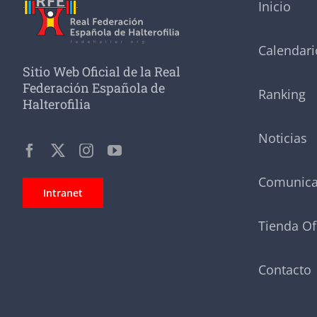
Inicio
Calendari
Sitio Web Oficial de la Real
Federación Española de
Ranking
Halterofilia
Noticias
Comunic
Intranet
Tienda Of
Contacto