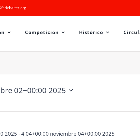
fedehalter.org
ón
Competición
Histórico
Circul
mbre 02+00:00 2025
00 2025
-
4 04+00:00 noviembre 04+00:00 2025