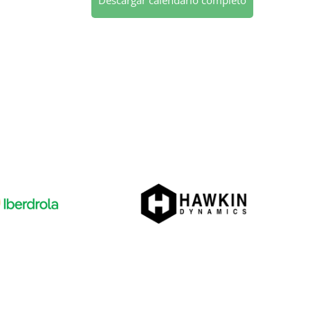
Descargar calendario completo