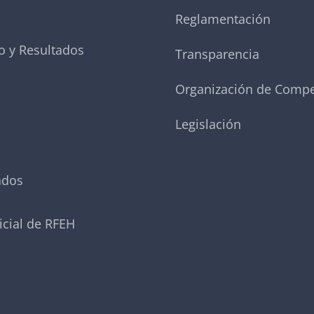
Reglamentación
o y Resultados
Transparencia
Organización de Compe
Legislación
ados
icial de RFEH