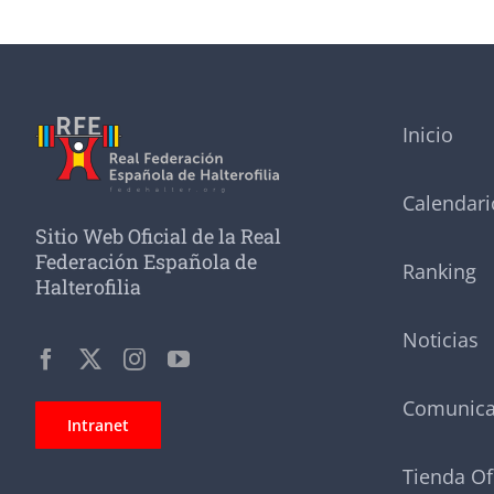
Inicio
Calendari
Sitio Web Oficial de la Real
Federación Española de
Ranking
Halterofilia
Noticias
Comunic
Intranet
Tienda Of