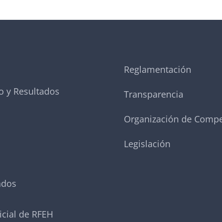
Reglamentación
o y Resultados
Transparencia
Organización de Compe
Legislación
ados
icial de RFEH