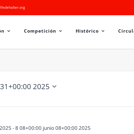
fedehalter.org
ón
Competición
Histórico
Circul
 31+00:00 2025
 2025
-
8 08+00:00 junio 08+00:00 2025