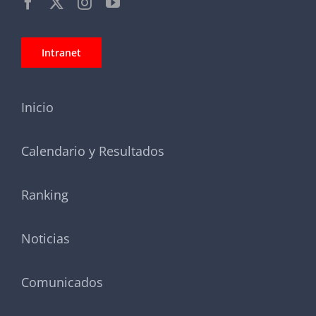
Intranet
Inicio
Calendario y Resultados
Ranking
Noticias
Comunicados