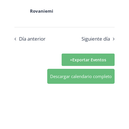
Eventos
Rovaniemi
Día anterior
Siguiente día
Exportar Eventos
Descargar calendario completo