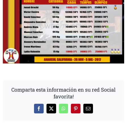
Comparta esta información en su red Social
favorita!
Facebook
X
WhatsApp
Pinterest
Correo
electrónico