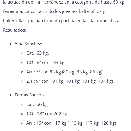
la actuación de Ilia Hernández en la categoría de hasta 69 kg
femenina. Cinco han sido los jóvenes halterófilos y
halterófilas que han tomado partida en la cita mundialista.
Resultados:
Alba Sánchez:
Cat. -63 kg.
T.O.: 8ª con 184 kg
Arr.: 7ª con 83 kg (80 kg, 83 kg, 86 kg)
2.T.: 9ª con 101 kg (101 kg, 101 kg, 104 kg)
Tomás Sanchís:
Cat. -66 kg
T.O.: 18º con 262 kg
​Arr.: 16º con 117 kg (113 kg, 117 kg, 120 kg)