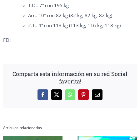
T.O.: 7ª con 195 kg
Arr.: 10ª con 82 kg (82 kg, 82 kg, 82 kg)
2.T.: 4ª con 113 kg (113 kg, 116 kg, 118 kg)
FEH
Comparta esta información en su red Social
favorita!
Facebook
X
WhatsApp
Pinterest
Correo
electrónico
Artículos relacionados
Inés Conde y Li