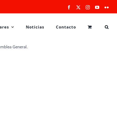
Facebook
X
Instagram
YouTube
Flick
ares
Noticias
Contacto
amblea General.