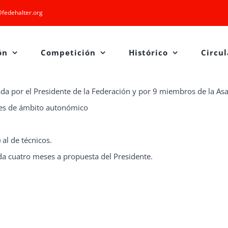
fedehalter.org
ón
Competición
Histórico
Circul
da por el Presidente de la Federación y por 9 miembros de la As
nes de ámbito autonómico
 al de técnicos.
a cuatro meses a propuesta del Presidente.