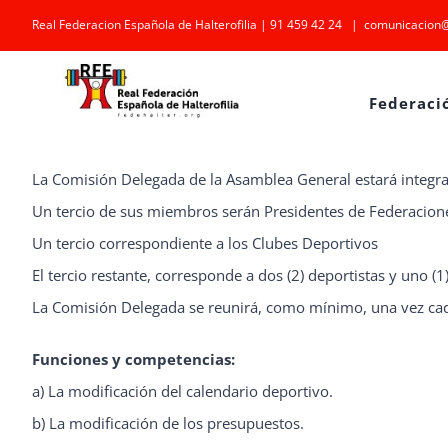
Saltar
Real Federacion Española de Halterofilia | 91 459 42 24
|
comunicacion@
al
contenido
Federaci
La Comisión Delegada de la Asamblea General estará integra
Un tercio de sus miembros serán Presidentes de Federacio
Un tercio correspondiente a los Clubes Deportivos
El tercio restante, corresponde a dos (2) deportistas y uno (1)
La Comisión Delegada se reunirá, como mínimo, una vez cad
Funciones y competencias:
a) La modificación del calendario deportivo.
b) La modificación de los presupuestos.