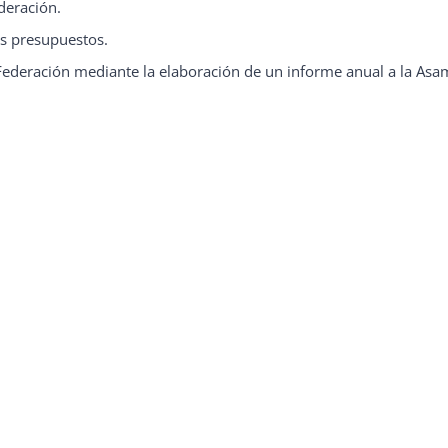
deración.
os presupuestos.
 Federación mediante la elaboración de un informe anual a la Asa