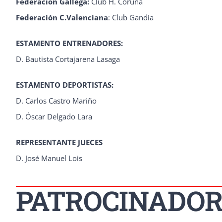
Federación Gallega:
Club H. Coruña
Federación C.Valenciana
: Club Gandia
ESTAMENTO ENTRENADORES:
D. Bautista Cortajarena Lasaga
ESTAMENTO DEPORTISTAS:
D. Carlos Castro Mariño
D. Óscar Delgado Lara
REPRESENTANTE JUECES
D. José Manuel Lois
PATROCINADOR