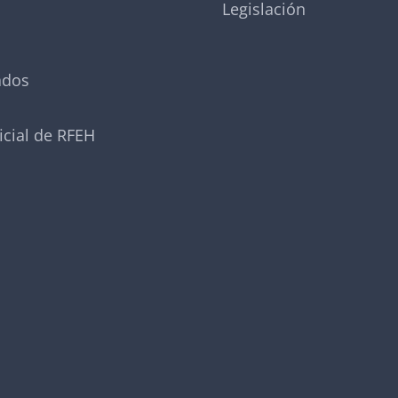
Legislación
ados
icial de RFEH