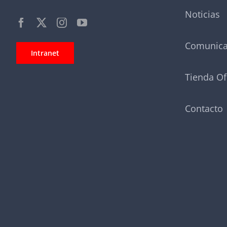
Noticias
Comunic
Intranet
Tienda Of
Contacto