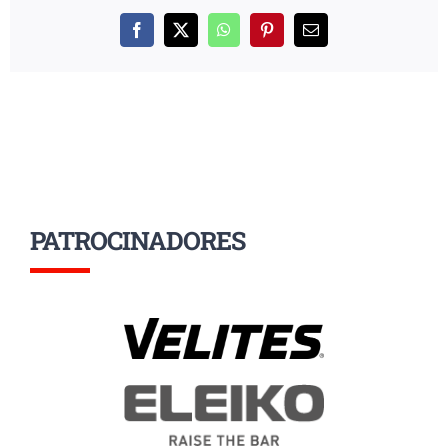
Facebook
X
WhatsApp
Pinterest
Correo
electrónico
PATROCINADORES